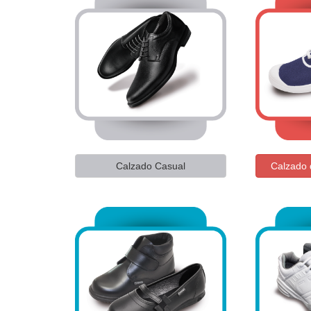
Calzado Casual
Calzado 