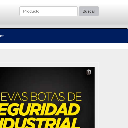
Buscar
tos