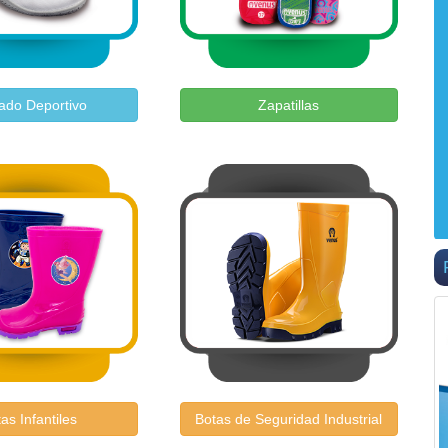
ado Deportivo
Zapatillas
as Infantiles
Botas de Seguridad Industrial