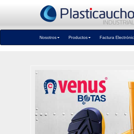
Nosotros
Productos
Factura Electróni