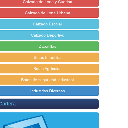
Calzado de Lona y Cuerina
Calzado de Lona Urbana
Calzado Escolar
Calzado Deportivo
Zapatillas
Botas Infantiles
Botas Agrícolas
Botas de seguridad industrial
Industrias Diversas
Cartera