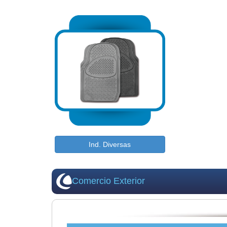
Ind. Diversas
Comercio Exterior