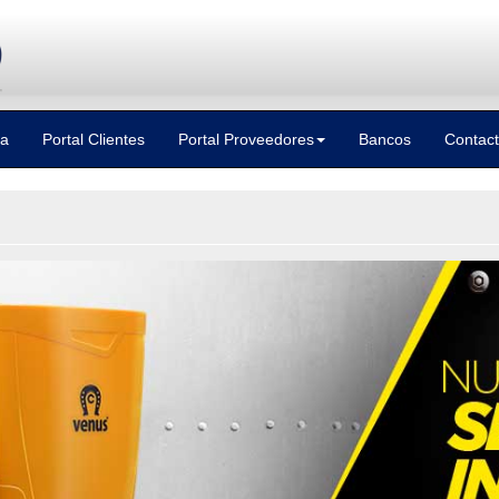
ca
Portal Clientes
Portal Proveedores
Bancos
Contac