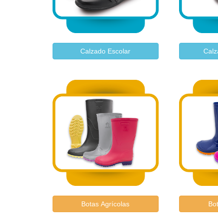
Calzado Escolar
Calz
Botas Agrícolas
Bot