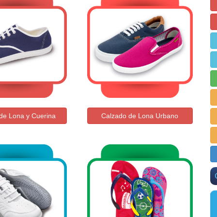
de Lona y Cuerina
Calzado de Lona Urbano