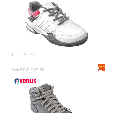
Tallas: 25 - 36
Oslo BTNP C GR BG