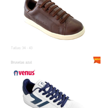
Tallas: 34 - 43
Bruselas azul