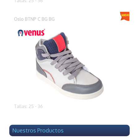
Tallas: 25 - 36
Oslo BTNP C BG BG
Tallas: 25 - 36
Nuestros Productos