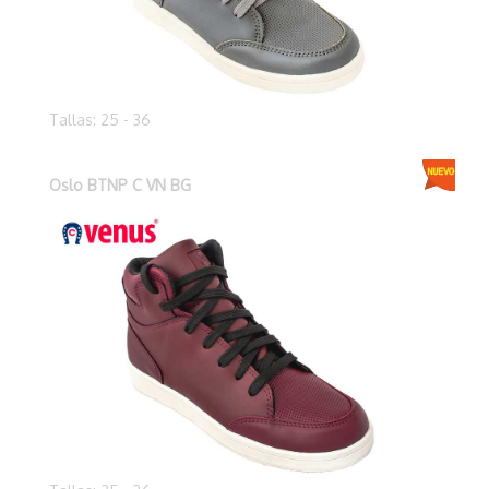
Tallas: 25 - 36
Oslo BTNP C VN BG