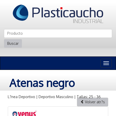
Buscar
Naveg
n
Atenas negro
L?nea Deportivo | Deportivo Masculino | Tallas: 25 - 36
Volver atr?s