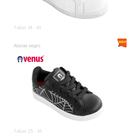
Tallas: 34 - 43
Atenas negro
Tallas: 25 - 36