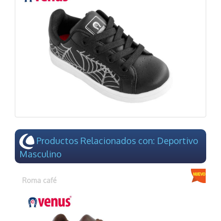
Productos Relacionados con: Deportivo
Masculino
Roma café