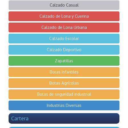
Calzado Casual
Calzado de Lona y Cuerina
Calzado de Lona Urbana
Calzado Escolar
Calzado Deportivo
Zapatillas
Botas Infantiles
Botas Agrícolas
Botas de seguridad industrial
Industrias Diversas
Cartera