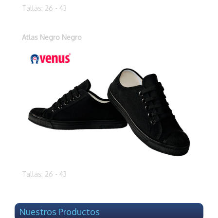
Tallas: 26 - 43
Atlas Negro Negro
Tallas: 26 - 43
Nuestros Productos