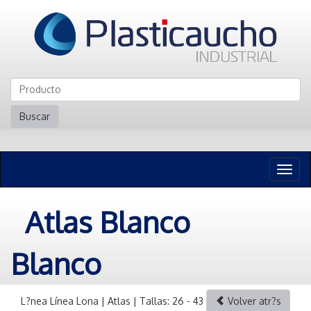
Buscar
Naveg
n
Atlas Blanco
Blanco
L?nea Línea Lona | Atlas | Tallas: 26 - 43
Volver atr?s