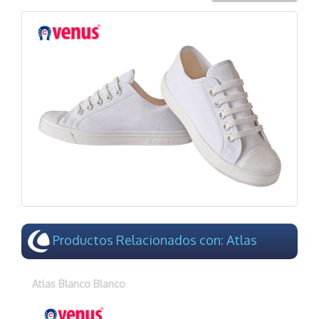
Productos Relacionados con: Atlas
Atlas Blanco Blanco