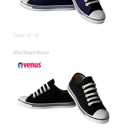
Tallas: 26 - 43
Atlas Negro Blanco