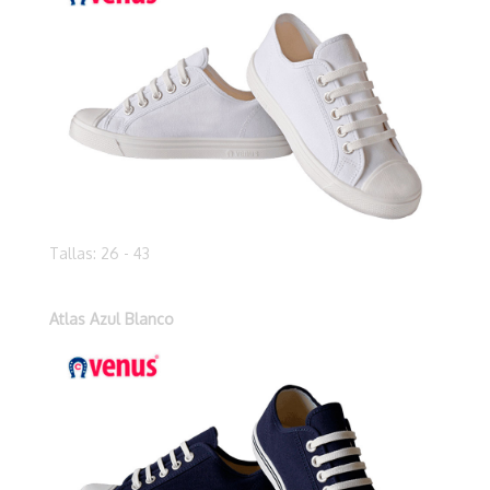
Tallas: 26 - 43
Atlas Azul Blanco