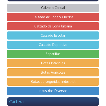
Calzado Casual
Calzado de Lona y Cuerina
Calzado de Lona Urbana
Calzado Escolar
Calzado Deportivo
Zapatillas
Botas Infantiles
Botas Agrícolas
Botas de seguridad industrial
Industrias Diversas
Cartera