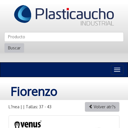
Buscar
Naveg
n
Fiorenzo
L?nea | | Tallas: 37 - 43
Volver atr?s