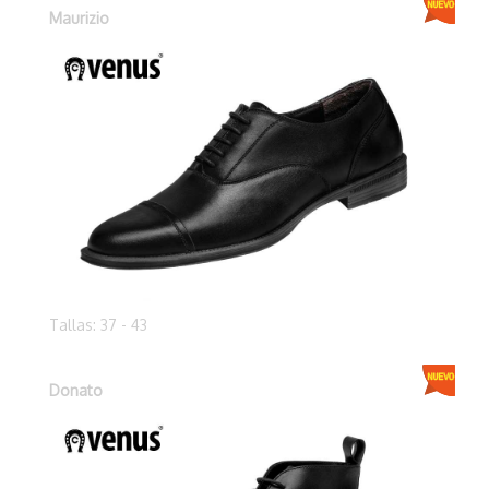
Maurizio
Tallas: 37 - 43
Donato