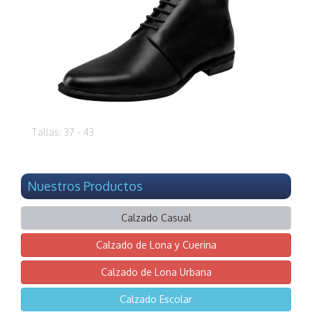
Tallas: 37 - 43
Nuestros Productos
Calzado Casual
Calzado de Lona y Cuerina
Calzado de Lona Urbana
Calzado Escolar