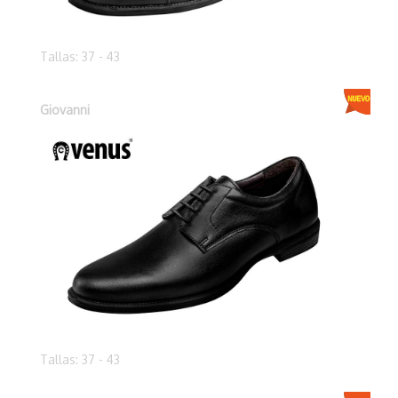
Tallas: 37 - 43
Giovanni
Tallas: 37 - 43