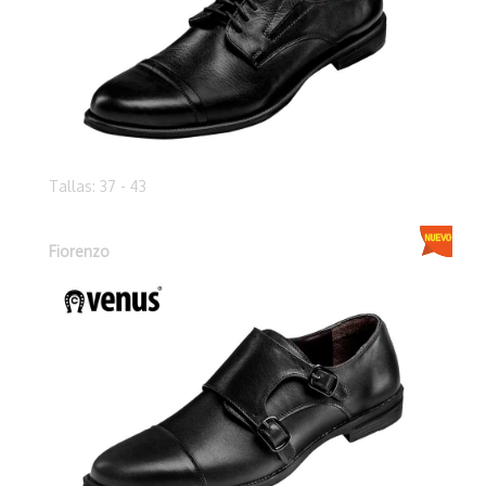
Tallas: 37 - 43
Fiorenzo