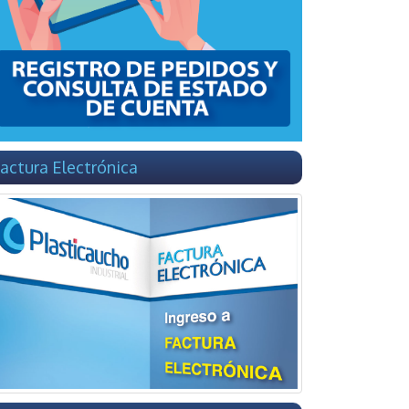
actura Electrónica