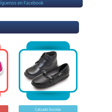
íguenos en Facebook
Calzado Escolar