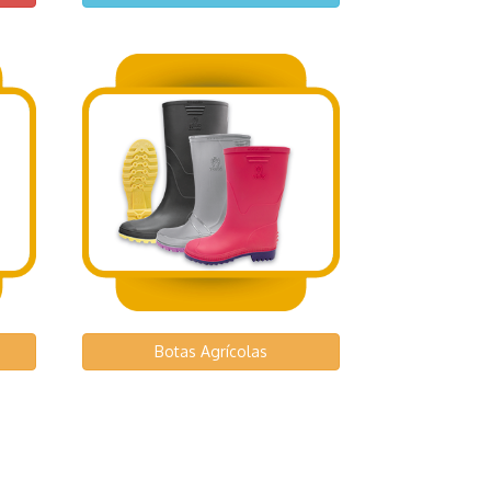
Botas Agrícolas