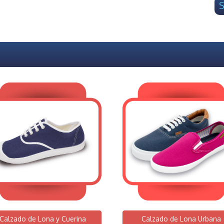
S
Calzado de Lona y Cuerina
Calzado de Lona Urbana