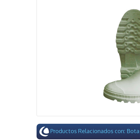
Productos Relacionados con: Bota