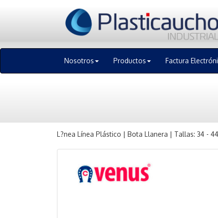
Nosotros
Productos
Factura Electrón
L?nea Línea Plástico | Bota Llanera | Tallas: 34 - 4