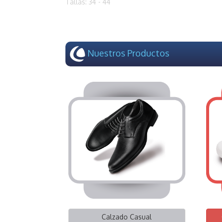
Tallas: 34 - 44
Nuestros Productos
Calzado Casual