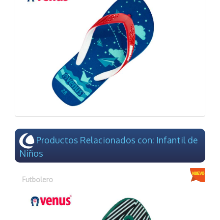
Productos Relacionados con: Infantil de
Niños
Futbolero