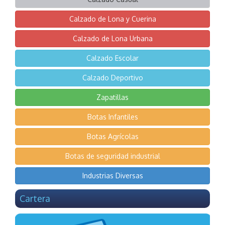
Calzado de Lona y Cuerina
Calzado de Lona Urbana
Calzado Escolar
Calzado Deportivo
Zapatillas
Botas Infantiles
Botas Agrícolas
Botas de seguridad industrial
Industrias Diversas
Cartera