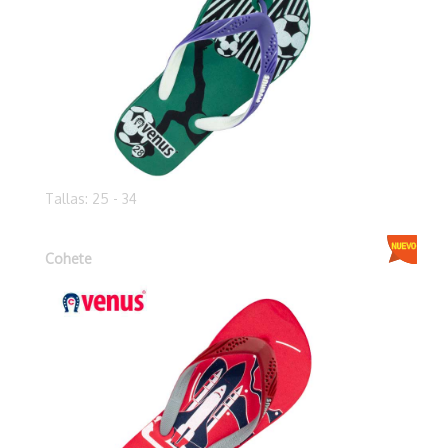
Tallas: 25 - 34
Cohete