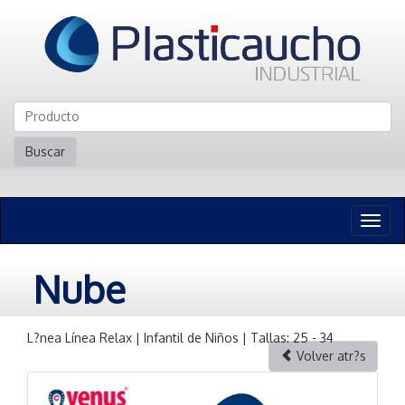
Buscar
Naveg
n
Nube
L?nea Línea Relax | Infantil de Niños | Tallas: 25 - 34
Volver atr?s