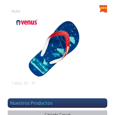
Nube
Tallas: 25 - 34
Nuestros Productos
Calzado Casual