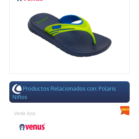
Productos Relacionados con: Polaris
Niños
Verde Azul