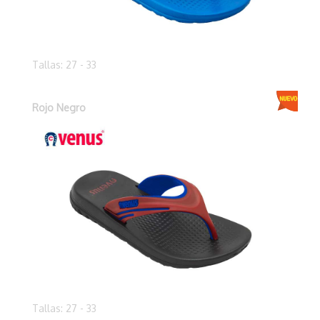
Tallas: 27 - 33
Rojo Negro
Tallas: 27 - 33