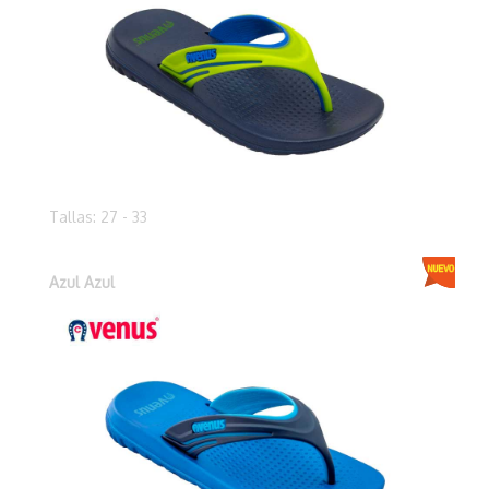
Tallas: 27 - 33
Azul Azul