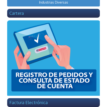
Industrias Diversas
Cartera
Factura Electrónica