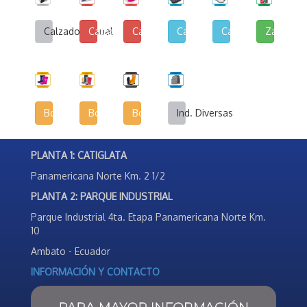
Calzado Casual
Calzado de Lona y Cuerina
Calzado de Lona Urbana
Calzado Escolar
Calzado Deportivo
Zapatilla
Botas Infantiles
Botas Agrícolas
Botas de Seguridad Industrial
Ind. Diversas
PLANTA 1: CATIGLATA
Panamericana Norte Km. 2 1/2
PLANTA 2: PARQUE INDUSTRIAL
Parque Industrial 4ta. Etapa Panamericana Norte Km.
10
Ambato - Ecuador
INFORMACIÓN Y CONTACTO