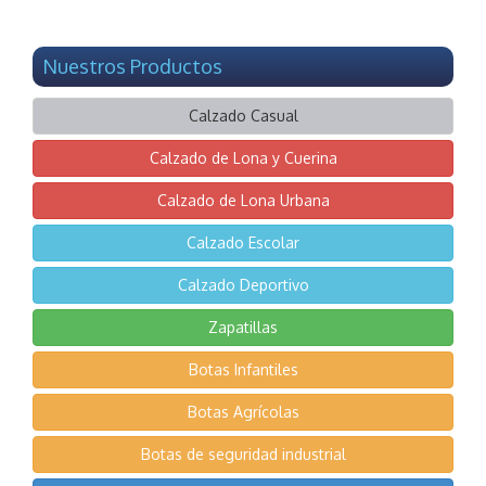
Nuestros Productos
Calzado Casual
Calzado de Lona y Cuerina
Calzado de Lona Urbana
Calzado Escolar
Calzado Deportivo
Zapatillas
Botas Infantiles
Botas Agrícolas
Botas de seguridad industrial