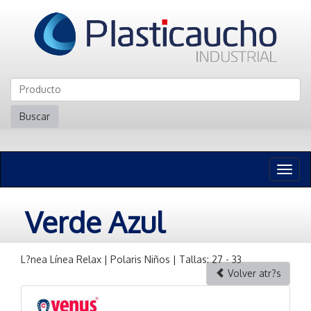
Buscar
Naveg
n
Verde Azul
L?nea Línea Relax | Polaris Niños | Tallas: 27 - 33
Volver atr?s