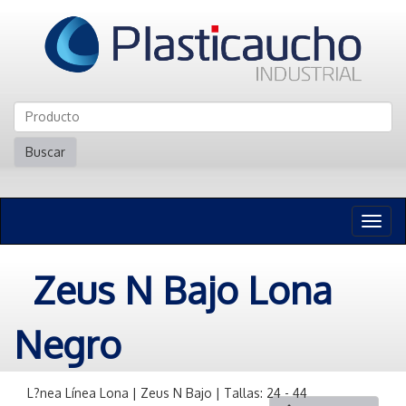
Buscar
Naveg
n
Zeus N Bajo Lona
Negro
L?nea Línea Lona | Zeus N Bajo | Tallas: 24 - 44