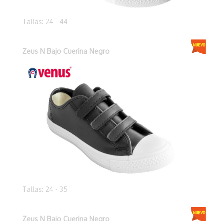
Tallas: 24 - 44
Zeus N Bajo Cuerina Negro
Tallas: 24 - 35
Zeus N Bajo Cuerina Negro