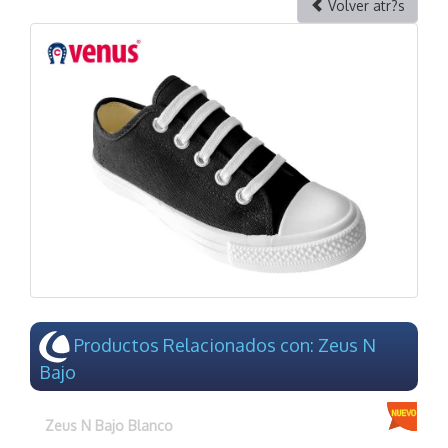
Volver atr?s
Productos Relacionados con: Zeus N
Bajo
Zeus N Bajo Blanco