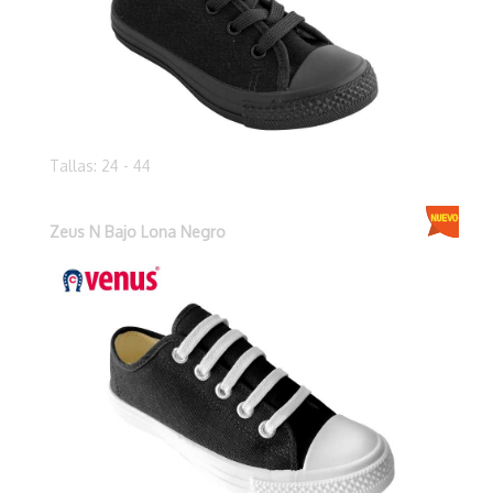
Tallas: 24 - 44
Zeus N Bajo Lona Negro