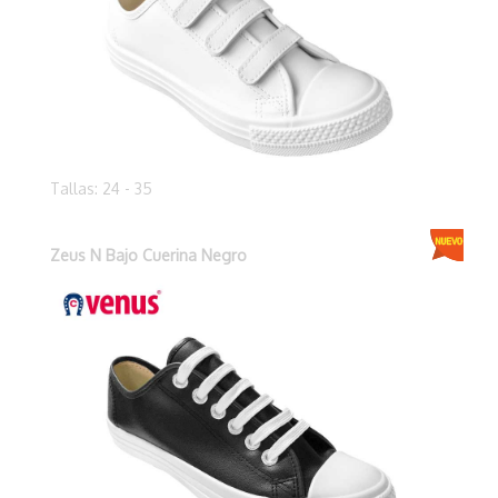
Tallas: 24 - 35
Zeus N Bajo Cuerina Negro