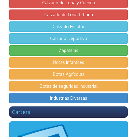
Calzado de Lona y Cuerina
Calzado de Lona Urbana
Calzado Escolar
Calzado Deportivo
Zapatillas
Botas Infantiles
Botas Agrícolas
Botas de seguridad industrial
Industrias Diversas
Cartera