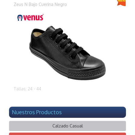
Zeus N Bajo Cuerina Negro
Tallas: 24 - 44
Nuestros Productos
Calzado Casual