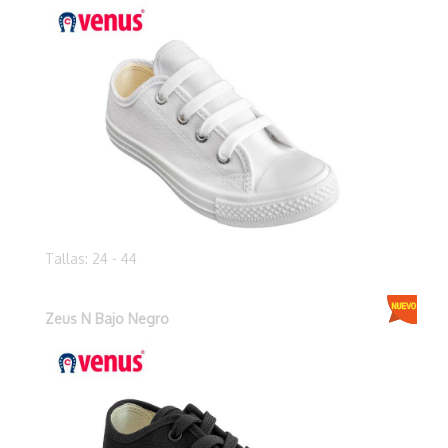
Tallas: 24 - 44
Zeus N Bajo Negro