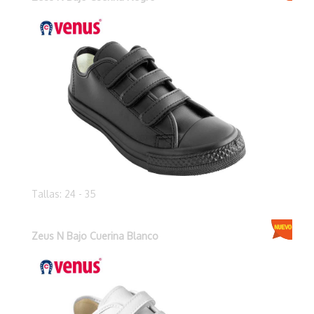
Tallas: 24 - 35
Zeus N Bajo Cuerina Blanco