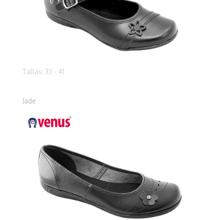
Tallas: 33 - 41
Jade