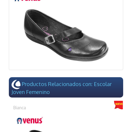
Productos Relacionados con: Escolar
Joven Femenino
Bianca