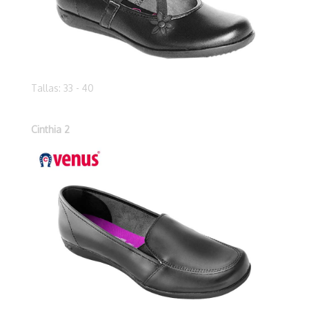
Tallas: 33 - 40
Cinthia 2