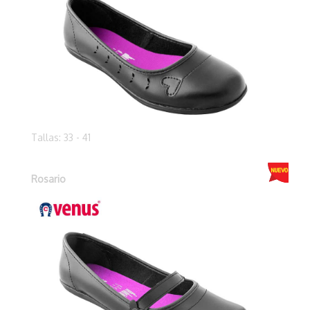
Tallas: 33 - 41
Rosario