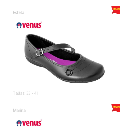
Estela
Tallas: 33 - 41
Marina