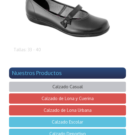
Tallas: 33 - 40
Nuestros Productos
Calzado Casual
Calzado de Lona y Cuerina
Calzado de Lona Urbana
Calzado Escolar
Calzado Deportivo