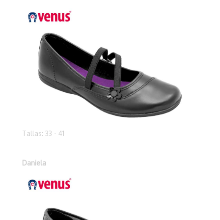
Tallas: 33 - 41
Daniela