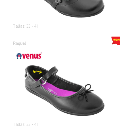
Tallas: 33 - 41
Raquel
Tallas: 33 - 41