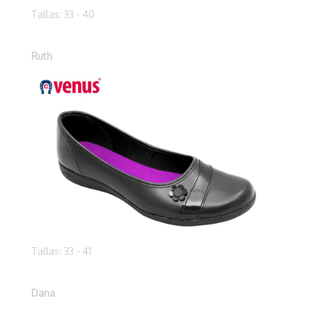
Tallas: 33 - 40
Ruth
Tallas: 33 - 41
Dana