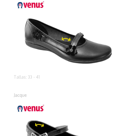
Tallas: 33 - 41
Jacque