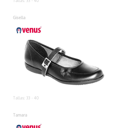
Tallas: 33 - 40
Gisella
Tallas: 33 - 40
Tamara