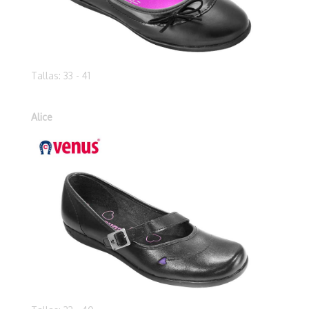
Tallas: 33 - 41
Alice