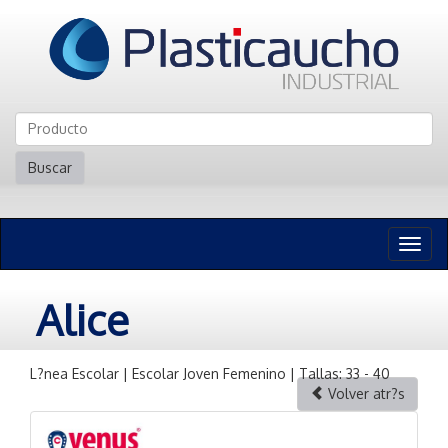
Buscar
Naveg
n
Alice
L?nea Escolar | Escolar Joven Femenino | Tallas: 33 - 40
Volver atr?s