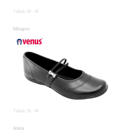
Tallas: 33 - 41
Milagros
Tallas: 33 - 41
Ariela