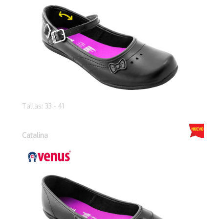
Tallas: 33 - 41
Catalina