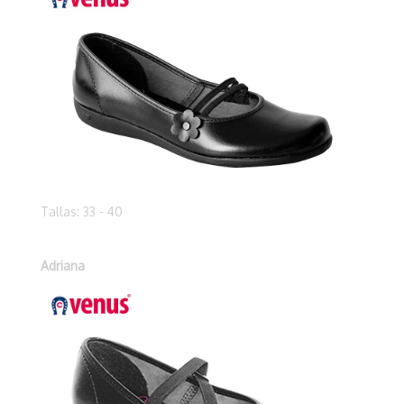
Tallas: 33 - 40
Adriana