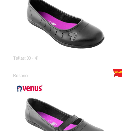
Tallas: 33 - 41
Rosario