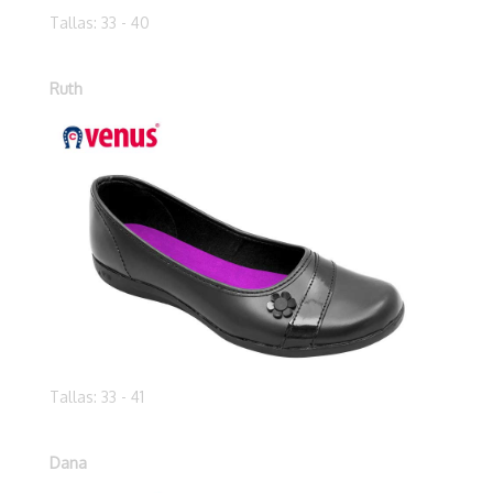
Tallas: 33 - 40
Ruth
Tallas: 33 - 41
Dana