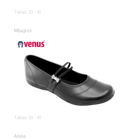
Tallas: 33 - 41
Milagros
Tallas: 33 - 41
Ariela