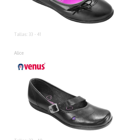
Tallas: 33 - 41
Alice