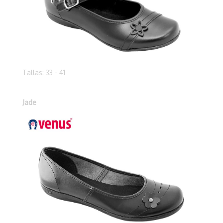
Tallas: 33 - 41
Jade