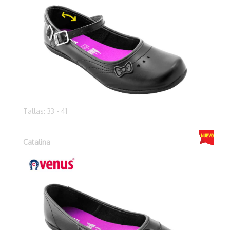
Tallas: 33 - 41
Catalina