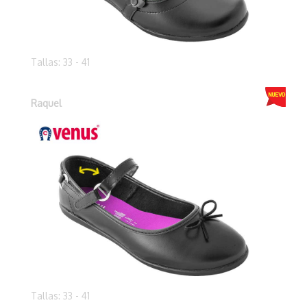
Tallas: 33 - 41
Raquel
Tallas: 33 - 41