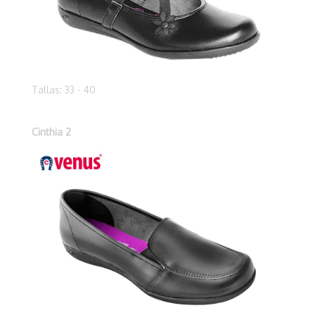
Tallas: 33 - 40
Cinthia 2