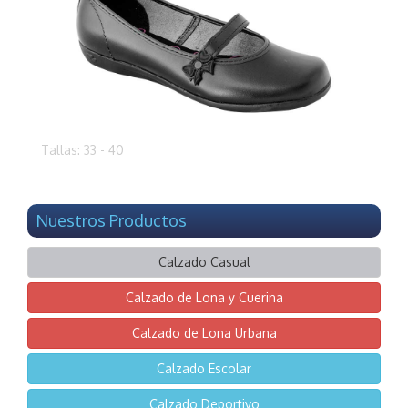
Tallas: 33 - 40
Nuestros Productos
Calzado Casual
Calzado de Lona y Cuerina
Calzado de Lona Urbana
Calzado Escolar
Calzado Deportivo