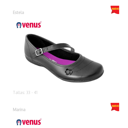
Estela
Tallas: 33 - 41
Marina