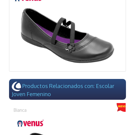
Productos Relacionados con: Escolar
Joven Femenino
Bianca