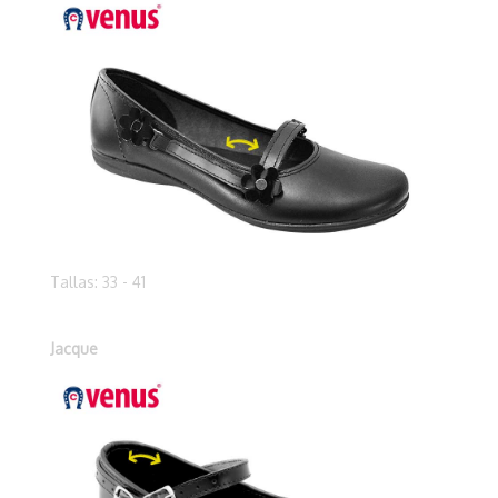
Tallas: 33 - 41
Jacque