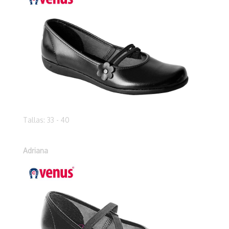
Tallas: 33 - 40
Adriana