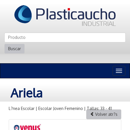
Buscar
Naveg
n
Ariela
L?nea Escolar | Escolar Joven Femenino | Tallas: 33 - 41
Volver atr?s