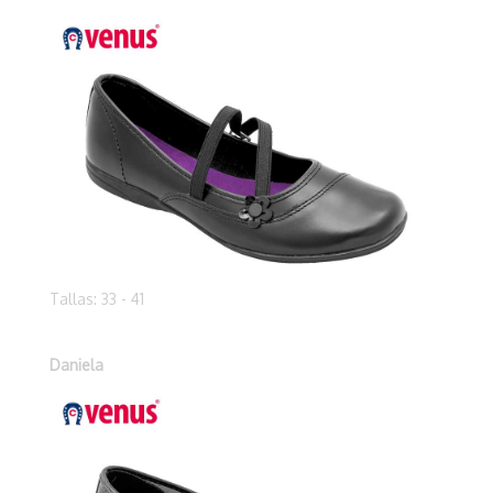
Tallas: 33 - 41
Daniela