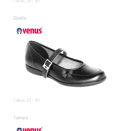
Tallas: 33 - 40
Gisella
Tallas: 33 - 40
Tamara