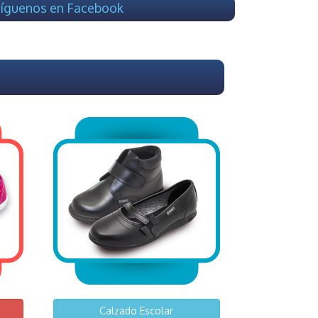
íguenos en Facebook
Calzado Escolar