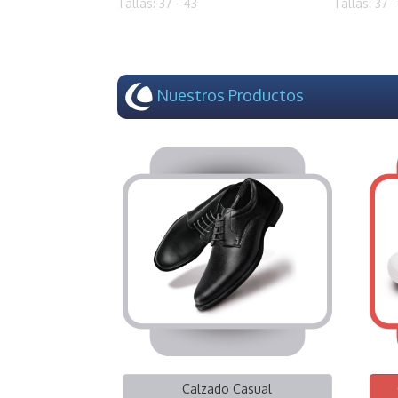
Tallas: 37 - 43
Tallas: 37 -
Nuestros Productos
Calzado Casual