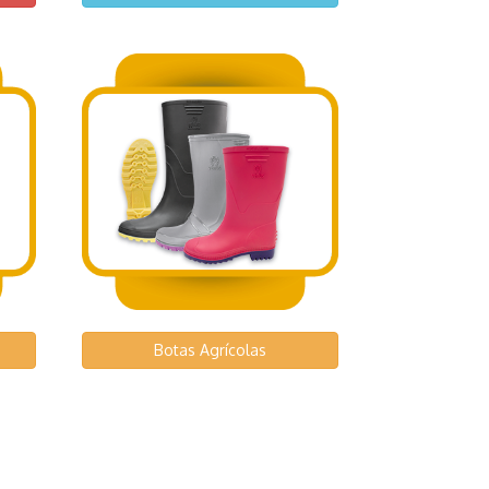
Botas Agrícolas