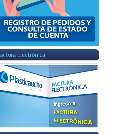
actura Electrónica