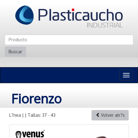
Buscar
Naveg
n
Fiorenzo
L?nea | | Tallas: 37 - 43
Volver atr?s