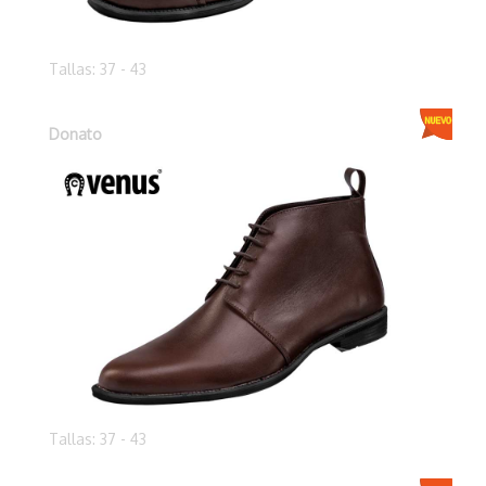
Tallas: 37 - 43
Donato
Tallas: 37 - 43