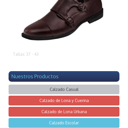
Tallas: 37 - 43
Nuestros Productos
Calzado Casual
Calzado de Lona y Cuerina
Calzado de Lona Urbana
Calzado Escolar