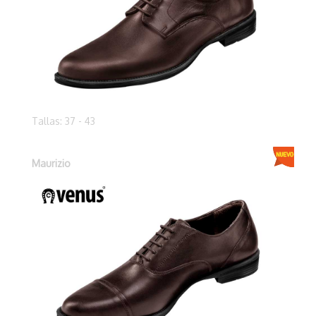
Tallas: 37 - 43
Maurizio