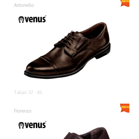
Antonello
Tallas: 37 - 43
Fiorenzo