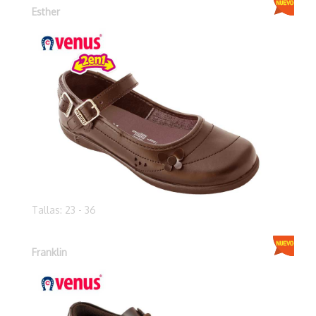
Esther
Tallas: 23 - 36
Franklin