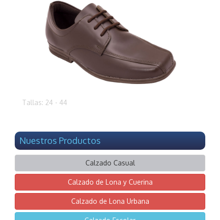
Tallas: 24 - 44
Nuestros Productos
Calzado Casual
Calzado de Lona y Cuerina
Calzado de Lona Urbana