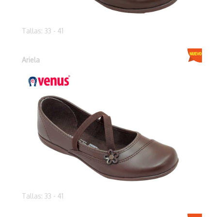
Tallas: 33 - 41
Ariela
Tallas: 33 - 41