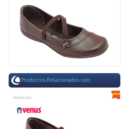
Productos Relacionados con:
Alexandra