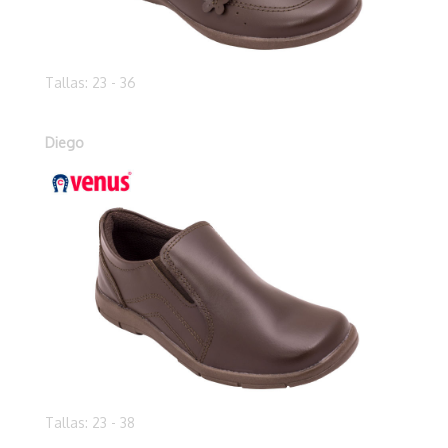
Tallas: 23 - 36
Diego
Tallas: 23 - 38