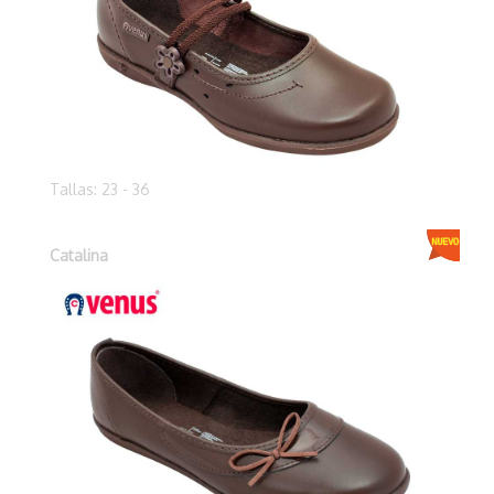
Tallas: 23 - 36
Catalina