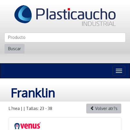
Buscar
Naveg
n
Franklin
L?nea | | Tallas: 23 - 38
Volver atr?s