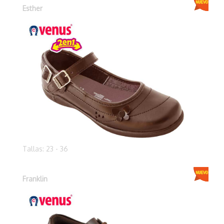
Esther
Tallas: 23 - 36
Franklin