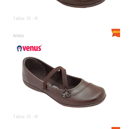
Tallas: 33 - 41
Ariela
Tallas: 33 - 41