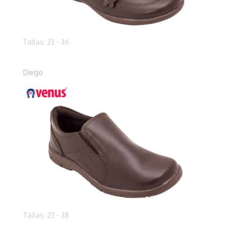
Tallas: 23 - 36
Diego
Tallas: 23 - 38