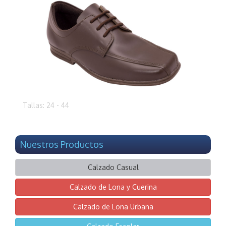
Tallas: 24 - 44
Nuestros Productos
Calzado Casual
Calzado de Lona y Cuerina
Calzado de Lona Urbana