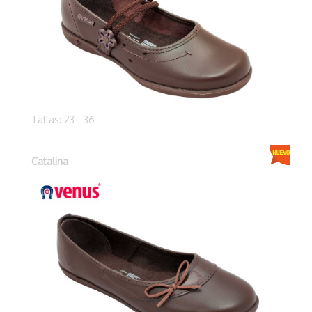
Tallas: 23 - 36
Catalina