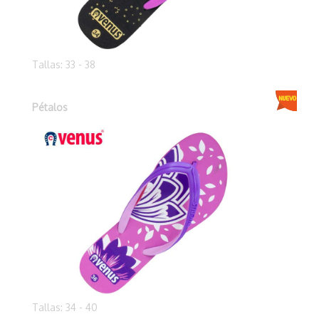
Tallas: 33 - 38
Pétalos
Tallas: 34 - 40