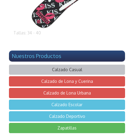
Tallas: 34 - 40
Nuestros Productos
Calzado Casual
Calzado de Lona y Cuerina
Calzado de Lona Urbana
Calzado Escolar
Calzado Deportivo
Zapatillas