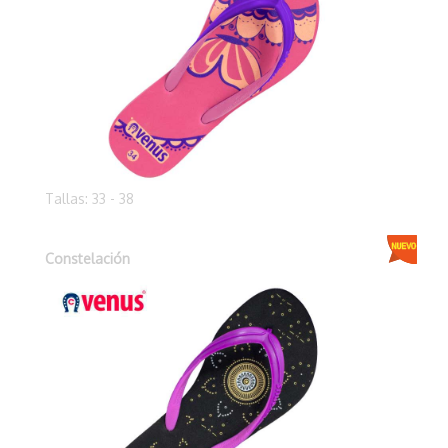
Tallas: 33 - 38
Constelación