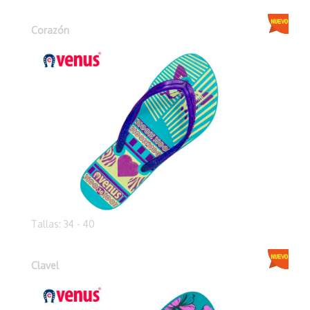
Corazón
Tallas: 34 - 40
Clavel