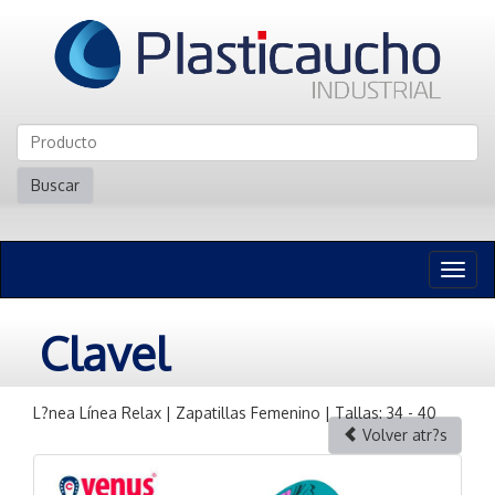
Buscar
Naveg
n
Clavel
L?nea Línea Relax | Zapatillas Femenino | Tallas: 34 - 40
Volver atr?s