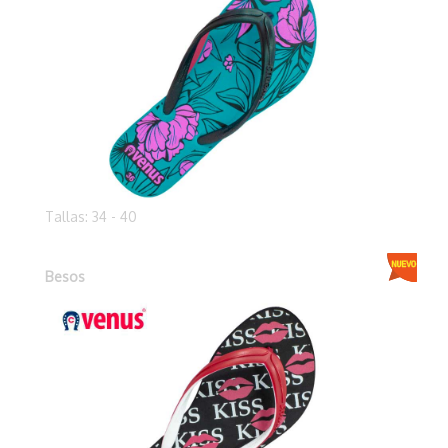
Tallas: 34 - 40
Besos