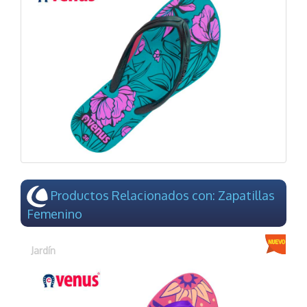
Productos Relacionados con: Zapatillas
Femenino
Jardín