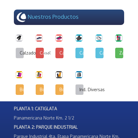
Nuestros Productos
Calzado Casual
Calzado de Lona y Cuerina
Calzado de Lona Urbana
Calzado Escolar
Calzado Deportivo
Zapatilla
Botas Infantiles
Botas Agrícolas
Botas de Seguridad Industrial
Ind. Diversas
PLANTA 1: CATIGLATA
Panamericana Norte Km. 2 1/2
PLANTA 2: PARQUE INDUSTRIAL
Parque Industrial 4ta. Etapa Panamericana Norte Km.