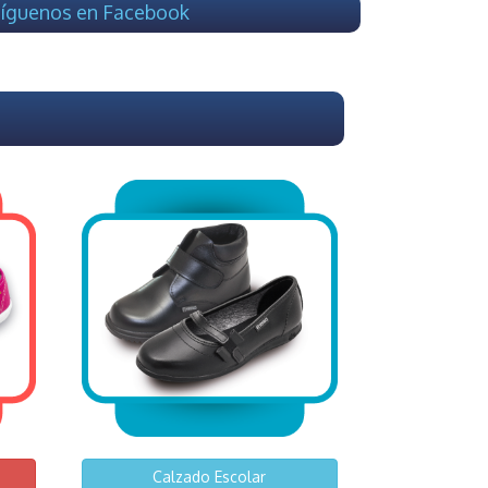
íguenos en Facebook
Calzado Escolar