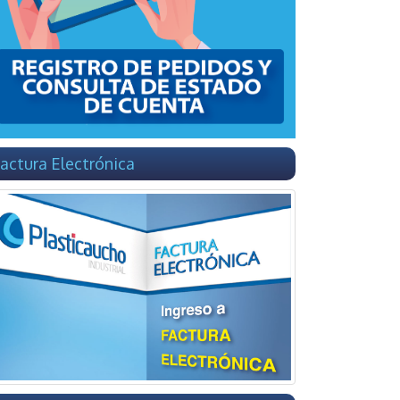
actura Electrónica