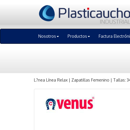
Nosotros
Productos
Factura Electrón
L?nea Línea Relax | Zapatillas Femenino | Tallas: 3