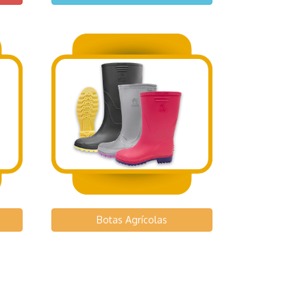
Botas Agrícolas