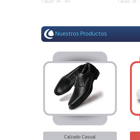
Tallas: 34 - 40
Tallas: 34 
Nuestros Productos
Calzado Casual