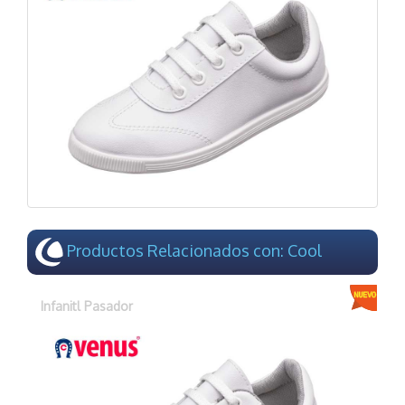
Productos Relacionados con: Cool
Infanitl Pasador