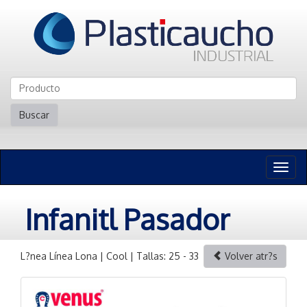
Buscar
Naveg
n
Infanitl Pasador
L?nea Línea Lona | Cool | Tallas: 25 - 33
Volver atr?s