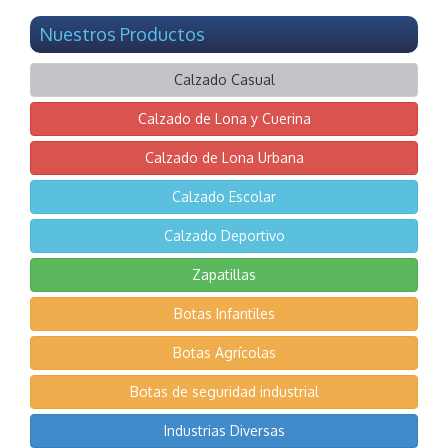
Nuestros Productos
Calzado Casual
Calzado de Lona y Cuerina
Calzado de Lona Urbana
Calzado Escolar
Calzado Deportivo
Zapatillas
Botas Infantiles
Botas Agrícolas
Botas de seguridad industrial
Industrias Diversas