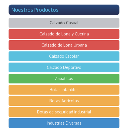
Nuestros Productos
Calzado Casual
Calzado de Lona y Cuerina
Calzado de Lona Urbana
Calzado Escolar
Calzado Deportivo
Zapatillas
Botas Infantiles
Botas Agrícolas
Botas de seguridad industrial
Industrias Diversas