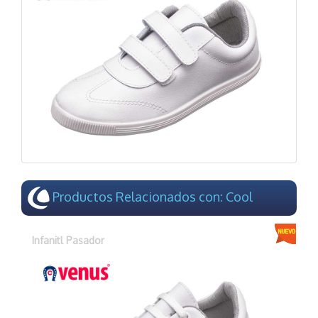
Productos Relacionados con: Cool
Infanitl Pasador