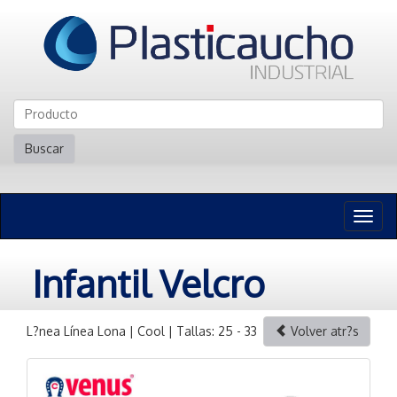
Buscar
Naveg
n
Infantil Velcro
L?nea Línea Lona | Cool | Tallas: 25 - 33
Volver atr?s