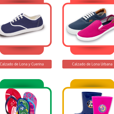
Calzado de Lona y Cuerina
Calzado de Lona Urbana