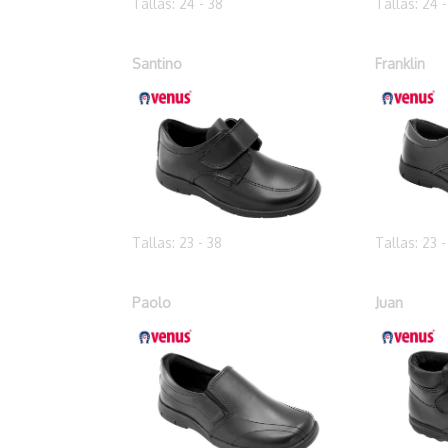
Tallas: 24 - 38
Tallas: 24 
Santino
Franklin
Tallas: 23 - 38
Tallas: 23 -
Paolo
Juan