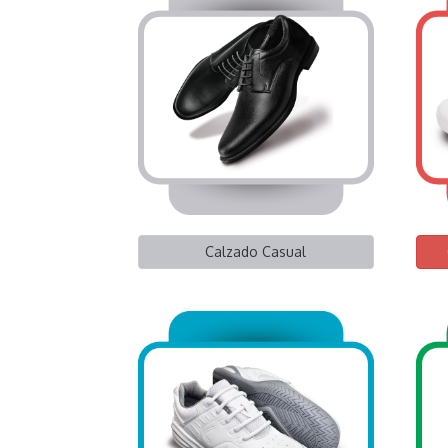
Calzado Casual