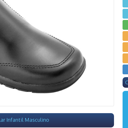
C
ar Infantil Masculino