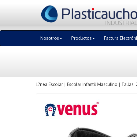
Nosotros
Productos
Factura Electrón
L?nea Escolar | Escolar Infantil Masculino | Tallas: 