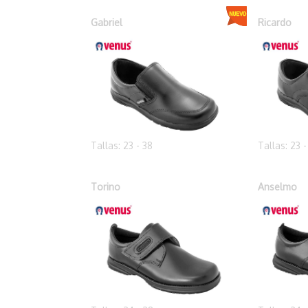
Gabriel
Ricardo
Tallas: 23 - 38
Tallas: 23 -
Torino
Anselmo