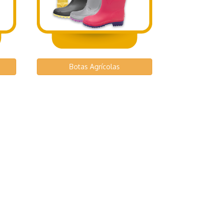
Botas Agrícolas