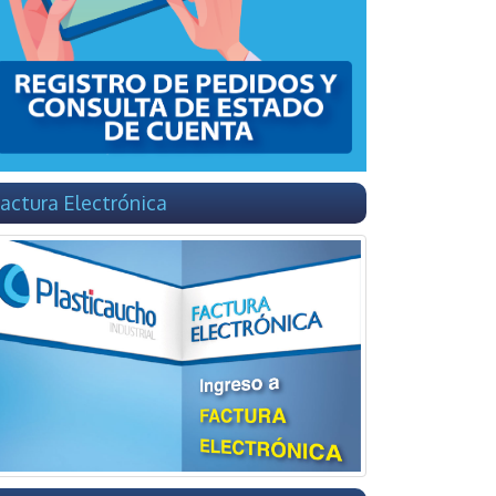
actura Electrónica