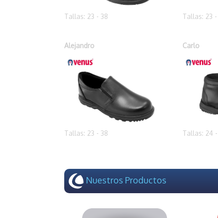
Tallas: 23 - 38
Tallas: 23 -
Alejandro
Carlo
Tallas: 23 - 38
Tallas: 24 
Nuestros Productos