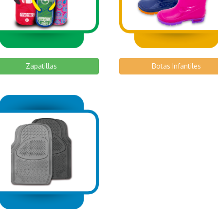
Zapatillas
Botas Infantiles