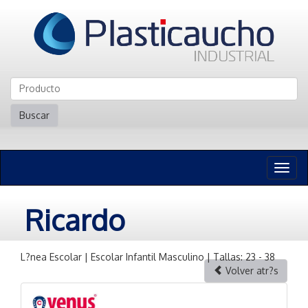
Buscar
Naveg
n
Ricardo
L?nea Escolar | Escolar Infantil Masculino | Tallas: 23 - 38
Volver atr?s