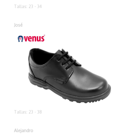
Tallas: 23 - 34
José
Tallas: 23 - 38
Alejandro