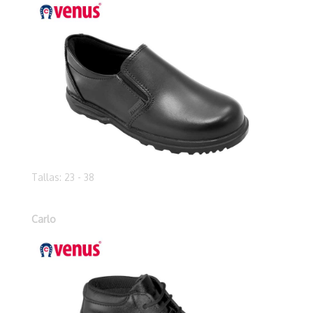
Tallas: 23 - 38
Carlo