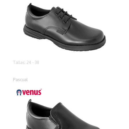
Tallas: 24 - 38
Pascual