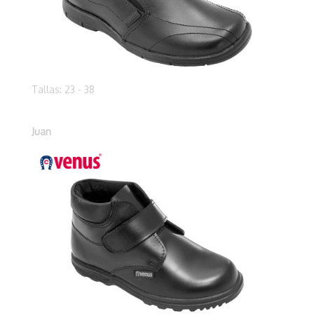
Tallas: 23 - 38
Juan