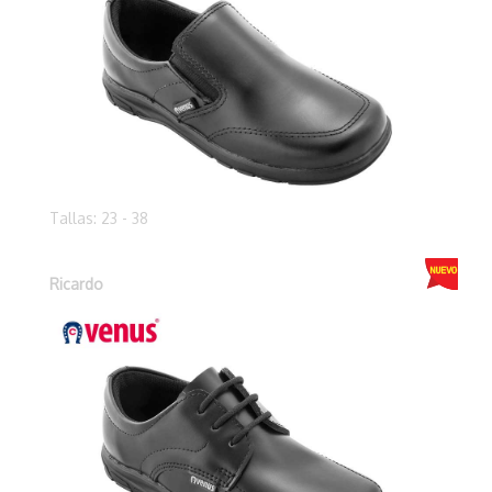
Tallas: 23 - 38
Ricardo