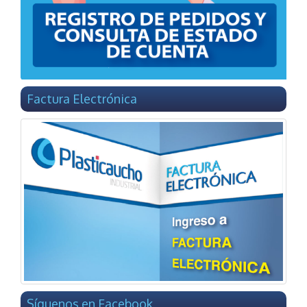
Factura Electrónica
Síguenos en Facebook