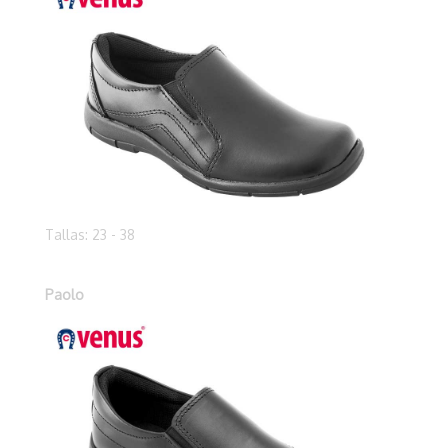
Tallas: 23 - 38
Paolo