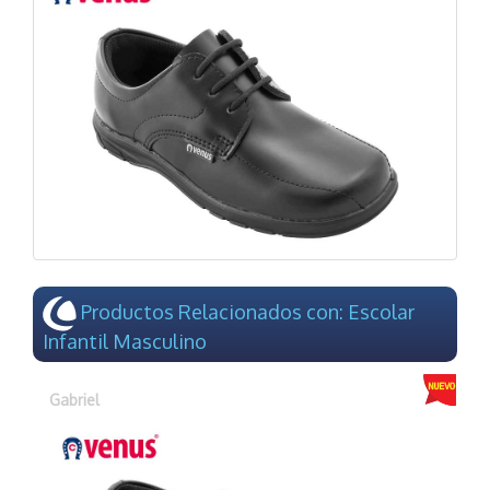
Productos Relacionados con: Escolar
Infantil Masculino
Gabriel