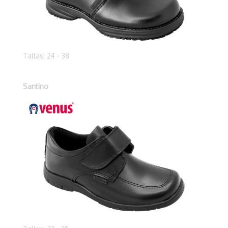
Tallas: 24 - 38
Santino