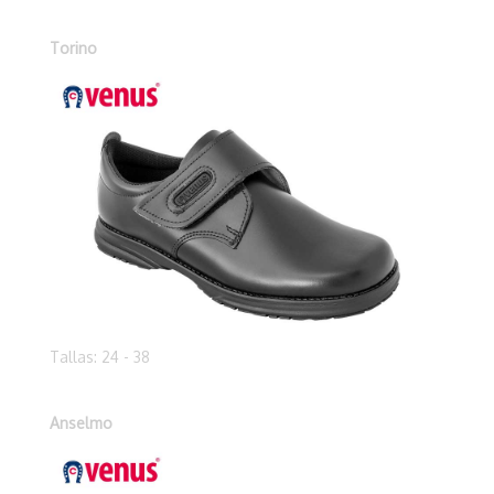
Torino
Tallas: 24 - 38
Anselmo