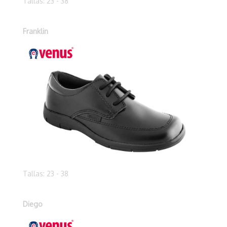
Tallas: 23 - 38
Franklin
Tallas: 23 - 38
Diego