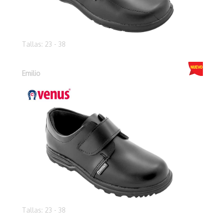
Tallas: 23 - 38
Emilio
Tallas: 23 - 38