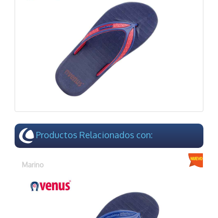
Productos Relacionados con:
Marino