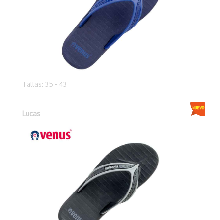
Tallas: 35 - 43
Lucas