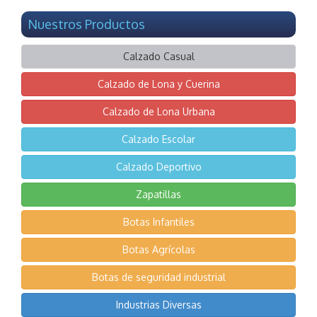
Nuestros Productos
Calzado Casual
Calzado de Lona y Cuerina
Calzado de Lona Urbana
Calzado Escolar
Calzado Deportivo
Zapatillas
Botas Infantiles
Botas Agrícolas
Botas de seguridad industrial
Industrias Diversas