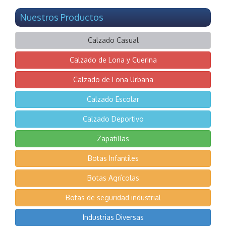
Nuestros Productos
Calzado Casual
Calzado de Lona y Cuerina
Calzado de Lona Urbana
Calzado Escolar
Calzado Deportivo
Zapatillas
Botas Infantiles
Botas Agrícolas
Botas de seguridad industrial
Industrias Diversas