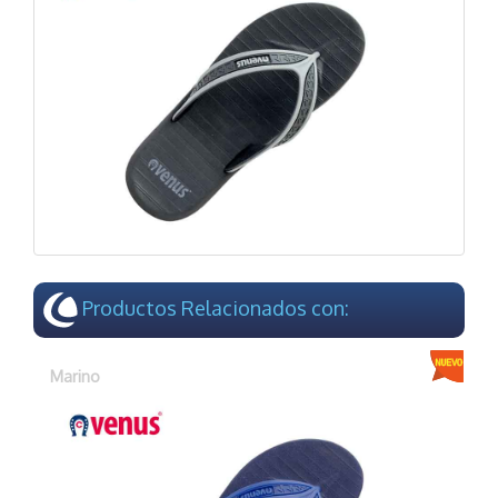
Productos Relacionados con:
Marino