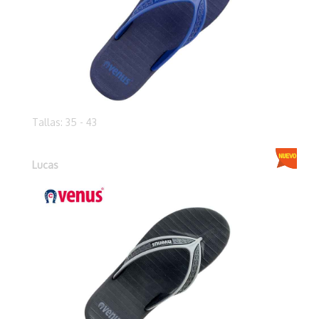
Tallas: 35 - 43
Lucas