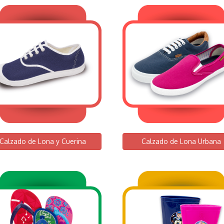
Calzado de Lona y Cuerina
Calzado de Lona Urbana