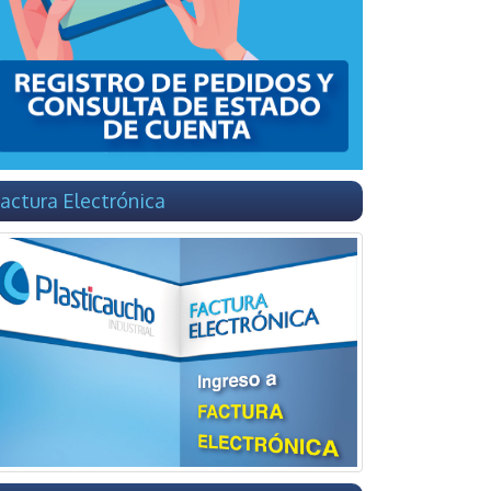
actura Electrónica