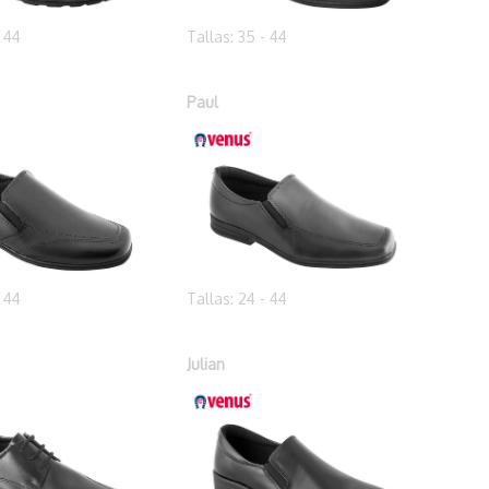
- 44
Tallas: 35 - 44
Paul
- 44
Tallas: 24 - 44
Julian