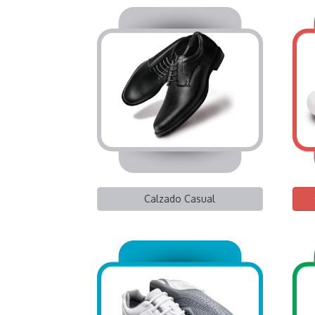
Calzado Casual