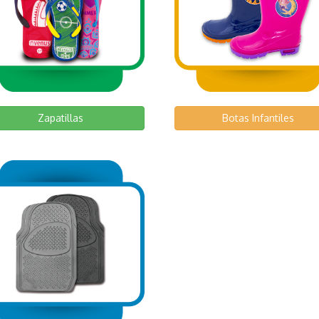
Zapatillas
Botas Infantiles