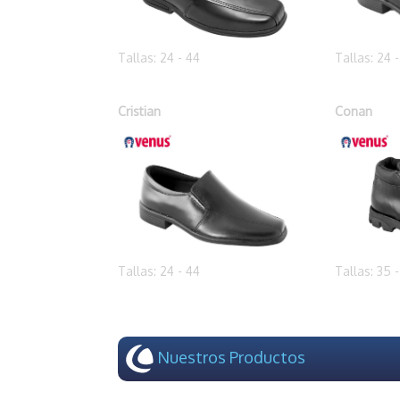
Tallas: 24 - 44
Tallas: 24 
Cristian
Conan
Tallas: 24 - 44
Tallas: 35 
Nuestros Productos