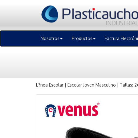
Nosotros
Productos
Factura Electrón
L?nea Escolar | Escolar Joven Masculino | Tallas: 2