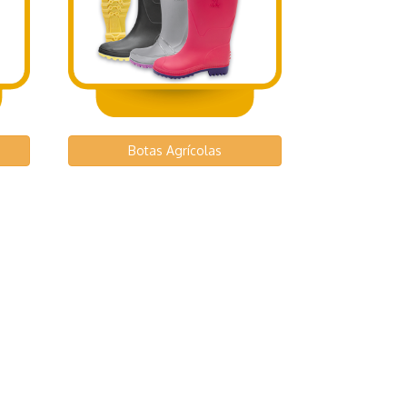
Botas Agrícolas