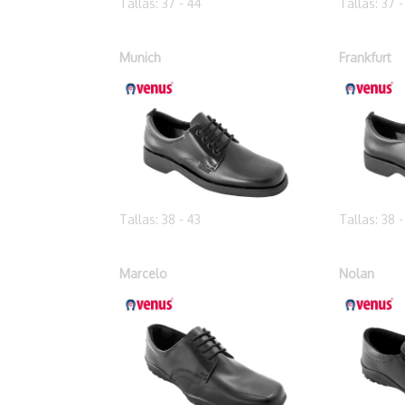
Tallas: 37 - 44
Tallas: 37 
Munich
Frankfurt
Tallas: 38 - 43
Tallas: 38 -
Marcelo
Nolan