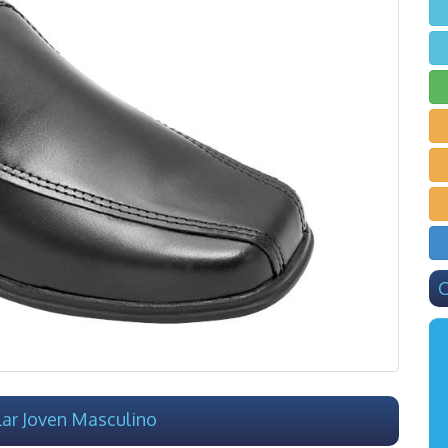
C
ar Joven Masculino