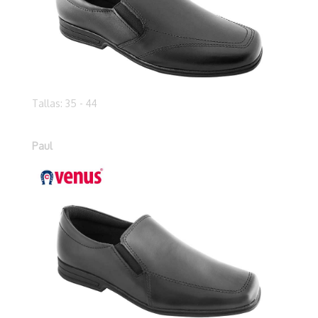
Tallas: 35 - 44
Paul