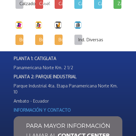
Calzado Casual
Calzado de Lona y Cuerina
Calzado de Lona Urbana
Calzado Escolar
Calzado Deportivo
Zapatilla
Botas Infantiles
Botas Agrícolas
Botas de Seguridad Industrial
Ind. Diversas
PLANTA 1: CATIGLATA
Panamericana Norte Km. 2 1/2
PLANTA 2: PARQUE INDUSTRIAL
Parque Industrial 4ta. Etapa Panamericana Norte Km.
10
Ambato - Ecuador
INFORMACIÓN Y CONTACTO