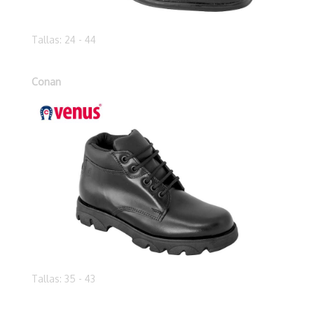
Tallas: 24 - 44
Conan
Tallas: 35 - 43