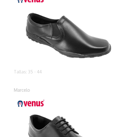
Tallas: 35 - 44
Marcelo