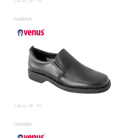
Tallas: 38 - 43
Frankfurt
Tallas: 38 - 43
Leónidas