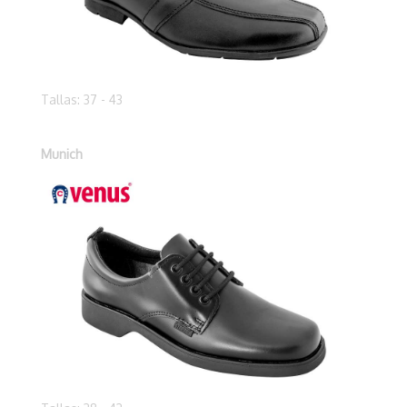
Tallas: 37 - 43
Munich