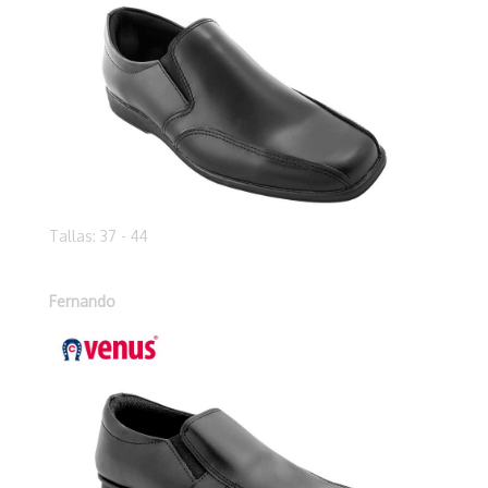
Tallas: 37 - 44
Fernando