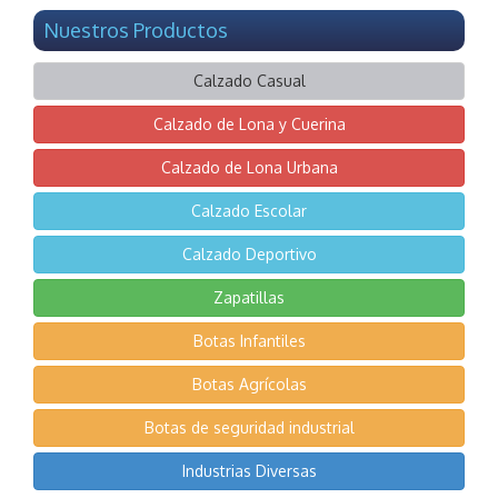
Nuestros Productos
Calzado Casual
Calzado de Lona y Cuerina
Calzado de Lona Urbana
Calzado Escolar
Calzado Deportivo
Zapatillas
Botas Infantiles
Botas Agrícolas
Botas de seguridad industrial
Industrias Diversas