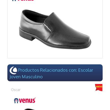
Productos Relacionados con: Escolar
Joven Masculino
Oscar