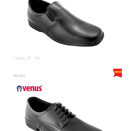
Tallas: 37 - 44
Alvaro