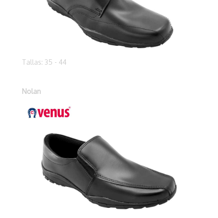
Tallas: 35 - 44
Nolan