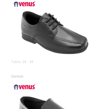
Tallas: 24 - 44
German