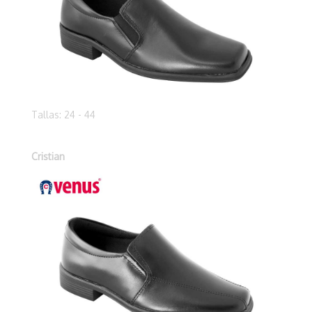
Tallas: 24 - 44
Cristian