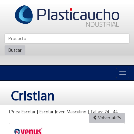
Buscar
Naveg
n
Cristian
L?nea Escolar | Escolar Joven Masculino | Tallas: 24 - 44
Volver atr?s