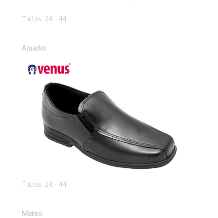
Tallas: 24 - 44
Amador
Tallas: 24 - 44
Mateo