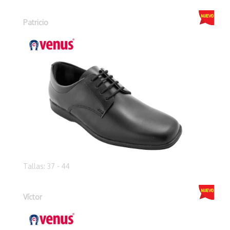
Patricio
Tallas: 37 - 44
Víctor