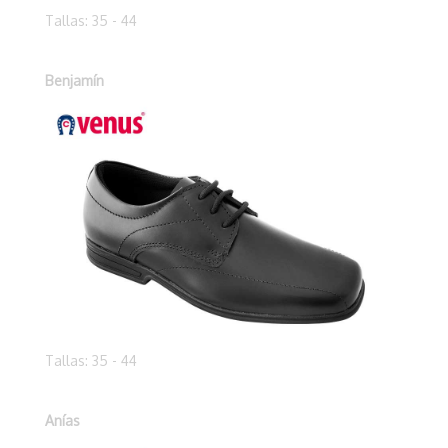
Tallas: 35 - 44
Benjamín
Tallas: 35 - 44
Anías