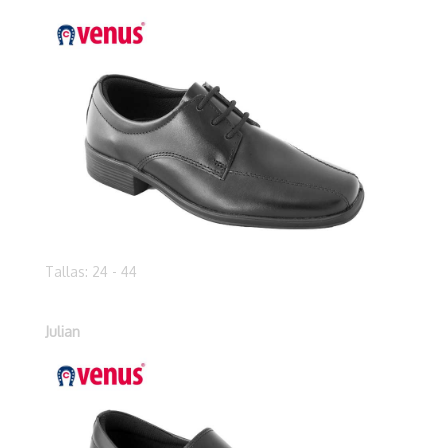
Tallas: 24 - 44
Julian