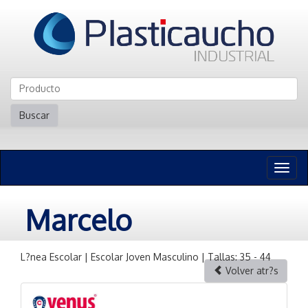
Buscar
Naveg
n
Marcelo
L?nea Escolar | Escolar Joven Masculino | Tallas: 35 - 44
Volver atr?s