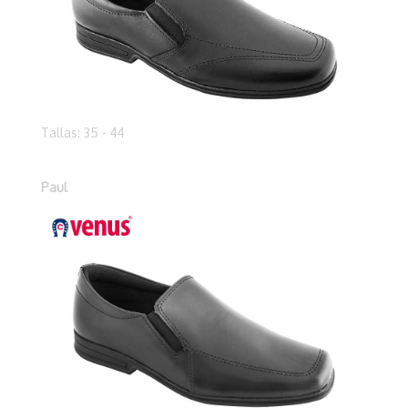
Tallas: 35 - 44
Paul