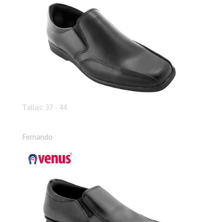
Tallas: 37 - 44
Fernando