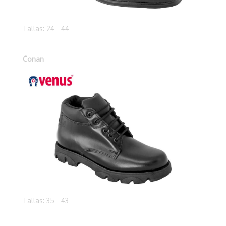
Tallas: 24 - 44
Conan
Tallas: 35 - 43