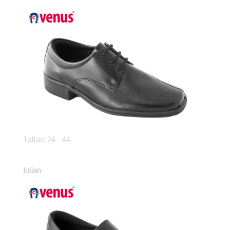
Tallas: 24 - 44
Julian