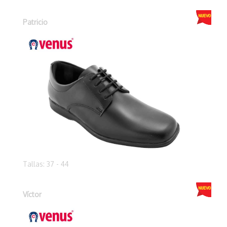
Patricio
Tallas: 37 - 44
Víctor