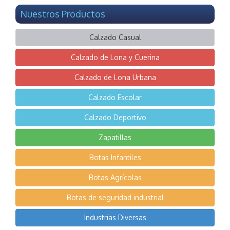
Nuestros Productos
Calzado Casual
Calzado de Lona y Cuerina
Calzado de Lona Urbana
Calzado Escolar
Calzado Deportivo
Zapatillas
Botas Infantiles
Botas Agrícolas
Botas de seguridad industrial
Industrias Diversas