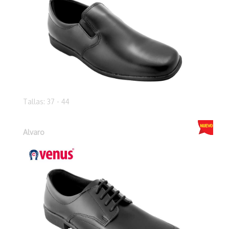
Tallas: 37 - 44
Alvaro