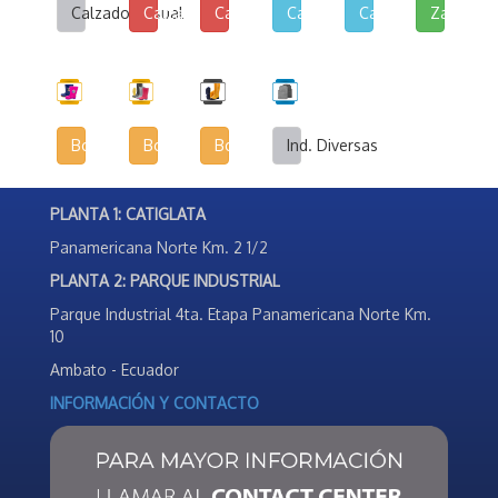
Calzado Casual
Calzado de Lona y Cuerina
Calzado de Lona Urbana
Calzado Escolar
Calzado Deportivo
Zapatilla
Botas Infantiles
Botas Agrícolas
Botas de Seguridad Industrial
Ind. Diversas
PLANTA 1: CATIGLATA
Panamericana Norte Km. 2 1/2
PLANTA 2: PARQUE INDUSTRIAL
Parque Industrial 4ta. Etapa Panamericana Norte Km.
10
Ambato - Ecuador
INFORMACIÓN Y CONTACTO