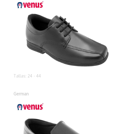
Tallas: 24 - 44
German