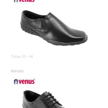
Tallas: 35 - 44
Marcelo