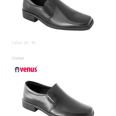
Tallas: 24 - 44
Cristian