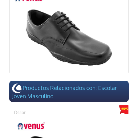
Productos Relacionados con: Escolar
Joven Masculino
Oscar