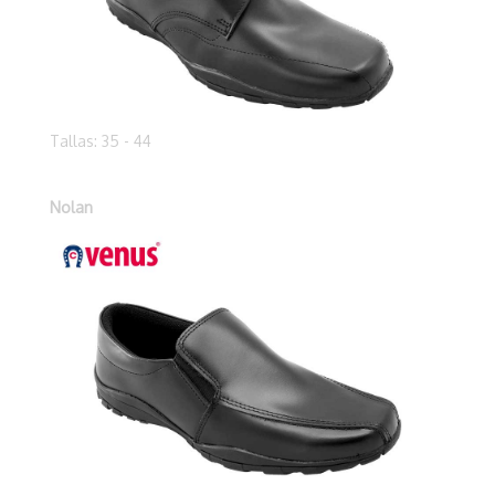
Tallas: 35 - 44
Nolan