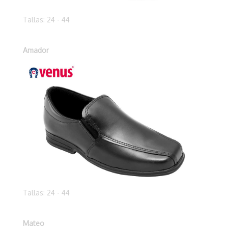
Tallas: 24 - 44
Amador
Tallas: 24 - 44
Mateo