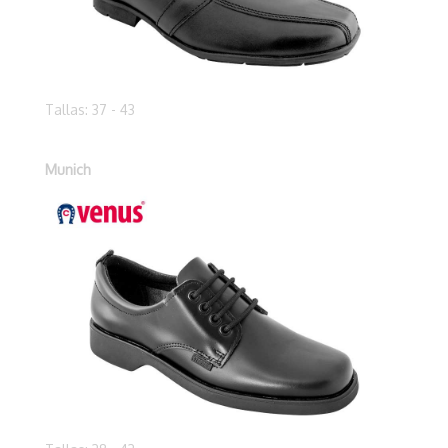
Tallas: 37 - 43
Munich