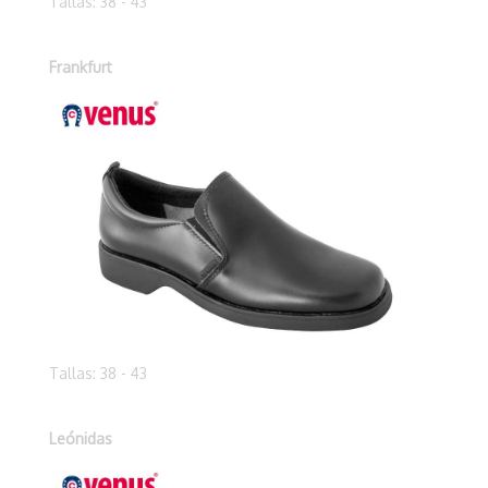
Tallas: 38 - 43
Frankfurt
Tallas: 38 - 43
Leónidas