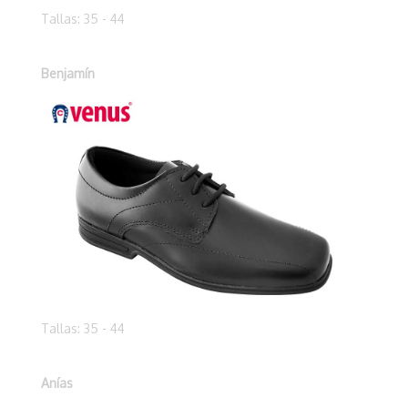
Tallas: 35 - 44
Benjamín
Tallas: 35 - 44
Anías