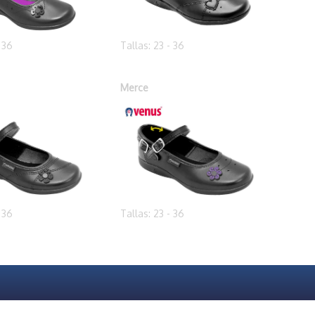
- 36
Tallas: 23 - 36
Merce
- 36
Tallas: 23 - 36