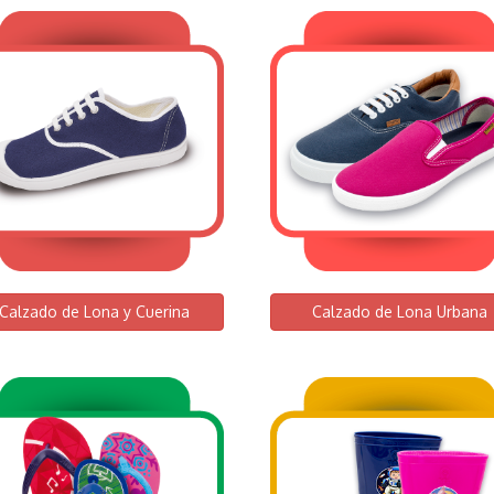
Calzado de Lona y Cuerina
Calzado de Lona Urbana