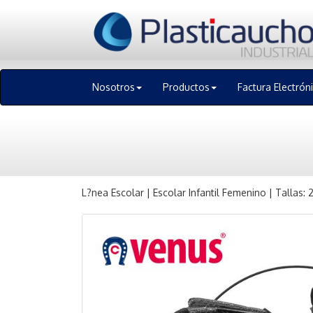
Nosotros
Productos
Factura Electrón
L?nea Escolar | Escolar Infantil Femenino | Tallas: 2