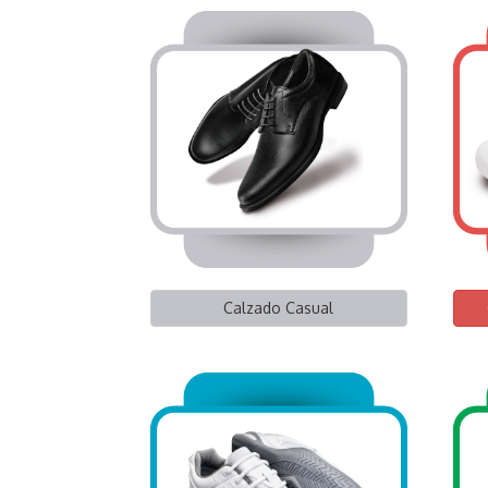
Calzado Casual