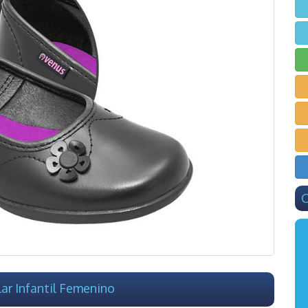
C
ar Infantil Femenino