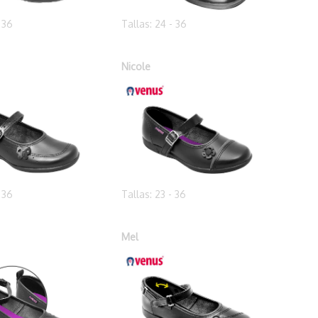
- 36
Tallas: 24 - 36
Nicole
- 36
Tallas: 23 - 36
Mel