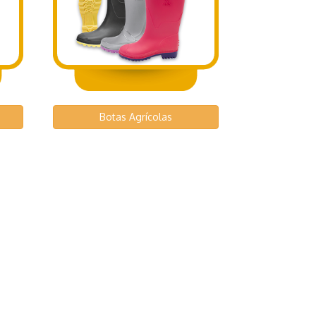
Botas Agrícolas