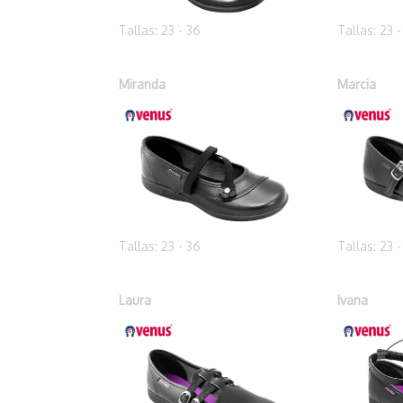
Tallas: 23 - 36
Tallas: 23 
Miranda
Marcia
Tallas: 23 - 36
Tallas: 23 
Laura
Ivana