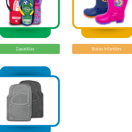
Zapatillas
Botas Infantiles