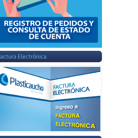
actura Electrónica