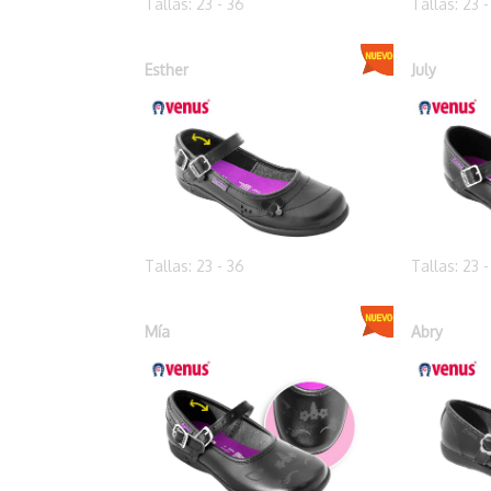
Tallas: 23 - 36
Tallas: 23 
Esther
July
Tallas: 23 - 36
Tallas: 23 
Mía
Abry