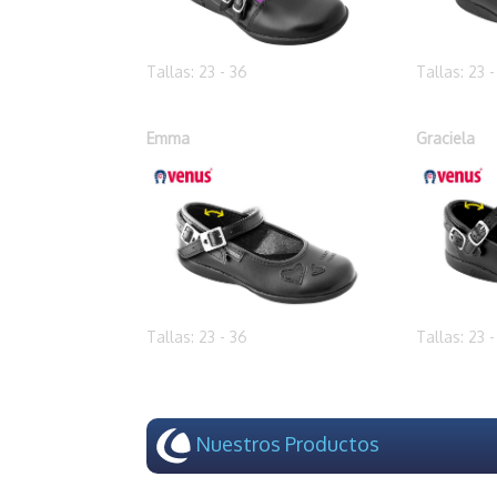
Tallas: 23 - 36
Tallas: 23 
Emma
Graciela
Tallas: 23 - 36
Tallas: 23 
Nuestros Productos