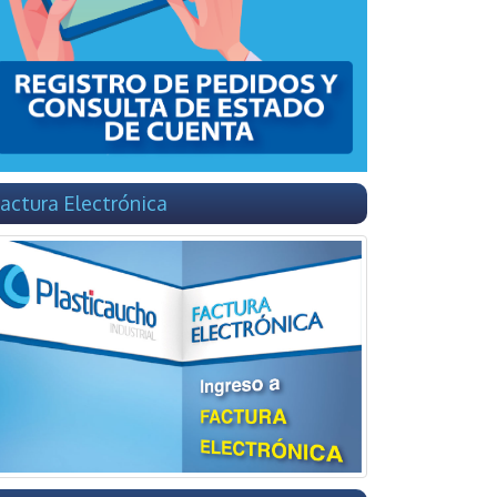
actura Electrónica