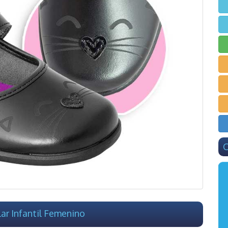
C
ar Infantil Femenino