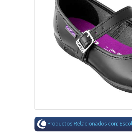
Productos Relacionados con: Escol