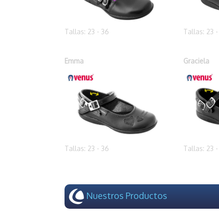
Tallas: 23 - 36
Tallas: 23 
Emma
Graciela
Tallas: 23 - 36
Tallas: 23 
Nuestros Productos