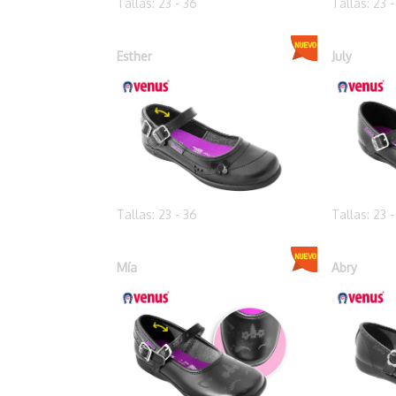
Tallas: 23 - 36
Tallas: 23 
Esther
July
Tallas: 23 - 36
Tallas: 23 
Mía
Abry