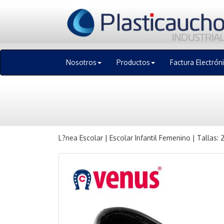
Nosotros
Productos
Factura Electrón
L?nea Escolar | Escolar Infantil Femenino | Tallas: 2