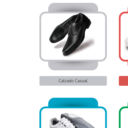
Calzado Casual