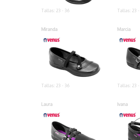
Tallas: 23 - 36
Tallas: 23 
Miranda
Marcia
Tallas: 23 - 36
Tallas: 23 
Laura
Ivana