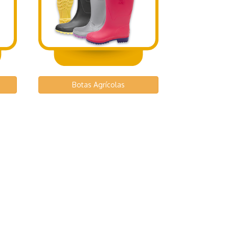
Botas Agrícolas