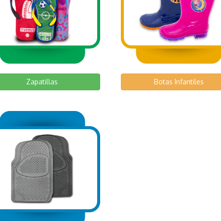
Zapatillas
Botas Infantiles