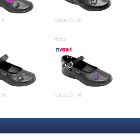
- 36
Tallas: 23 - 36
Merce
- 36
Tallas: 23 - 36