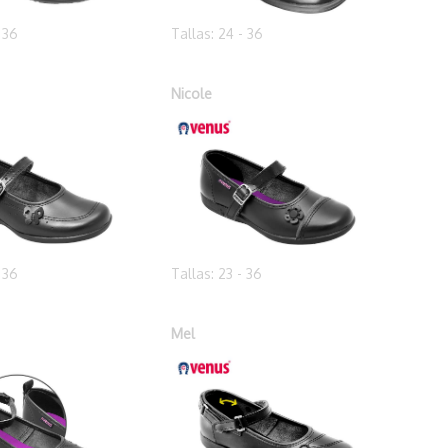
- 36
Tallas: 24 - 36
Nicole
- 36
Tallas: 23 - 36
Mel