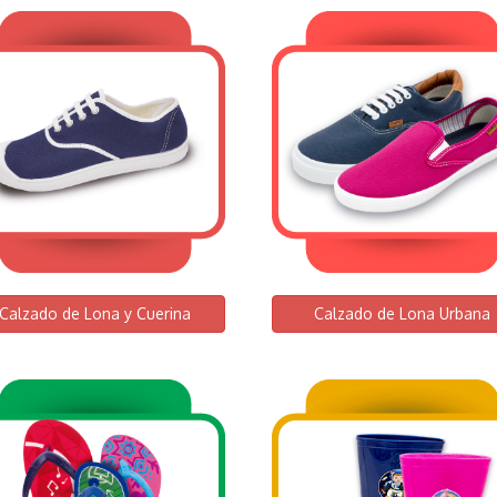
Calzado de Lona y Cuerina
Calzado de Lona Urbana