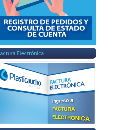
actura Electrónica