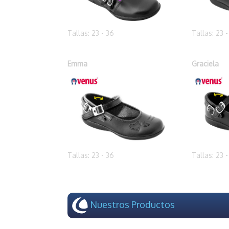
Tallas: 23 - 36
Tallas: 23 
Emma
Graciela
Tallas: 23 - 36
Tallas: 23 
Nuestros Productos