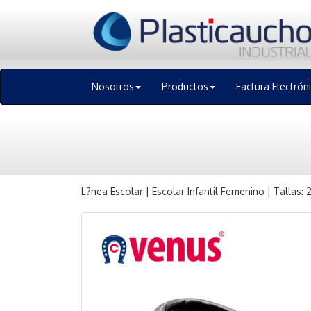
Nosotros
Productos
Factura Electrón
L?nea Escolar | Escolar Infantil Femenino | Tallas: 2