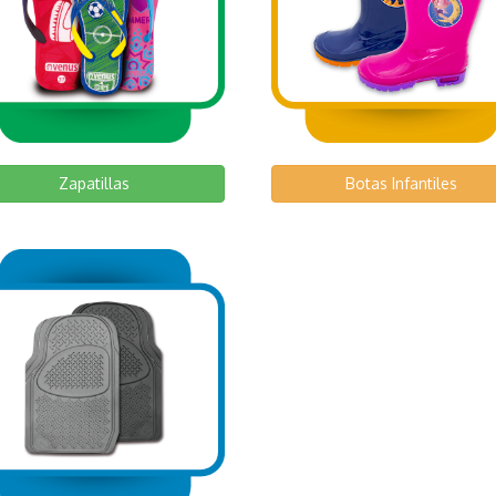
Zapatillas
Botas Infantiles