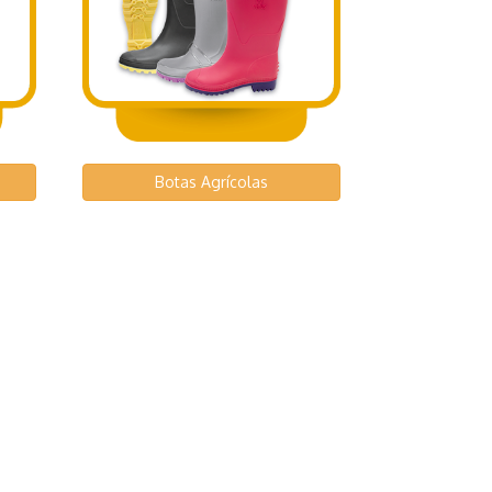
Botas Agrícolas