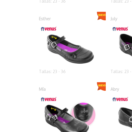
Tallas: 23 - 36
Tallas: 23 
Esther
July
Tallas: 23 - 36
Tallas: 23 
Mía
Abry