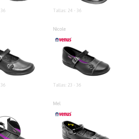
- 36
Tallas: 24 - 36
Nicole
- 36
Tallas: 23 - 36
Mel