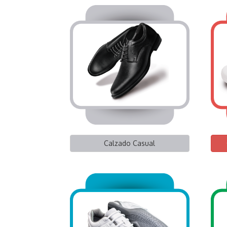
Calzado Casual