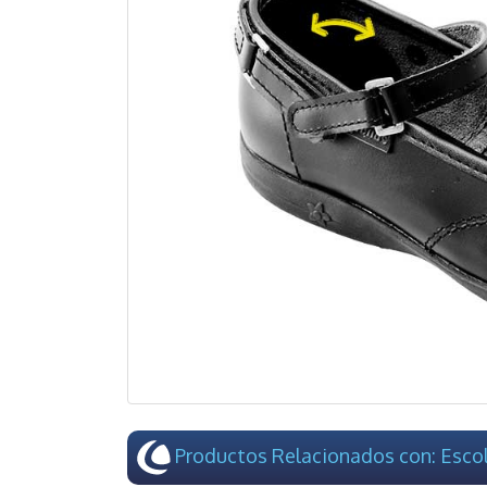
Productos Relacionados con: Escol