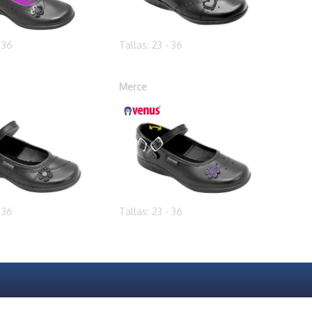
- 36
Tallas: 23 - 36
Merce
- 36
Tallas: 23 - 36