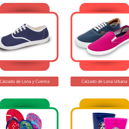
Calzado de Lona y Cuerina
Calzado de Lona Urbana