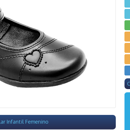
C
ar Infantil Femenino