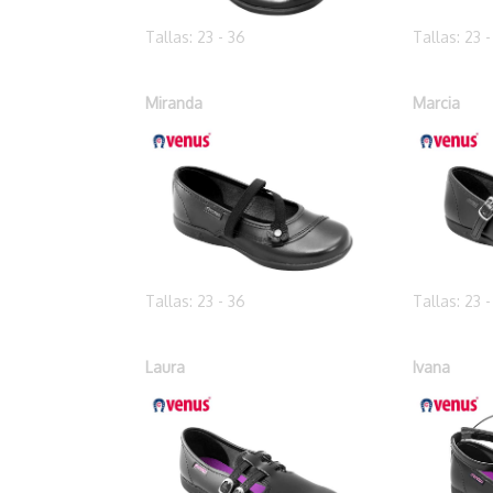
Tallas: 23 - 36
Tallas: 23 
Miranda
Marcia
Tallas: 23 - 36
Tallas: 23 
Laura
Ivana